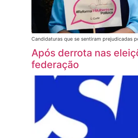
Candidaturas que se sentiram prejudicadas p
Após derrota nas elei
federação