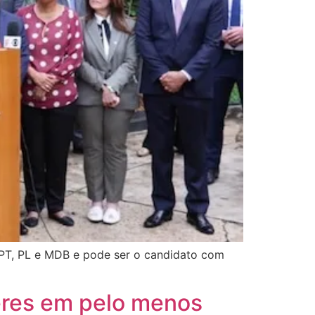
e PT, PL e MDB e pode ser o candidato com
eres em pelo menos