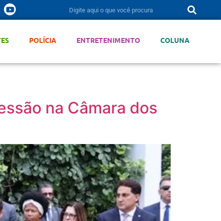
TES
POLÍCIA
ENTRETENIMENTO
COLUNA
ucessão na Câmara dos