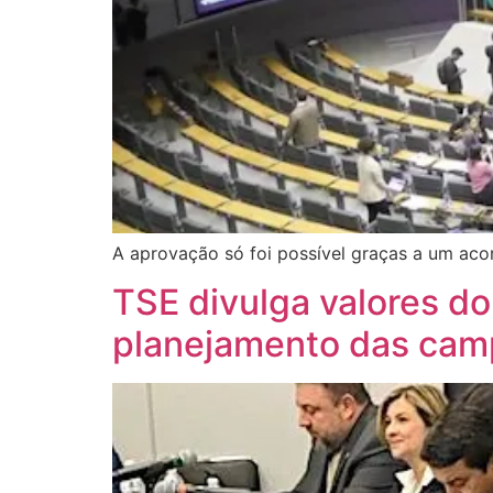
A aprovação só foi possível graças a um aco
TSE divulga valores do
planejamento das ca