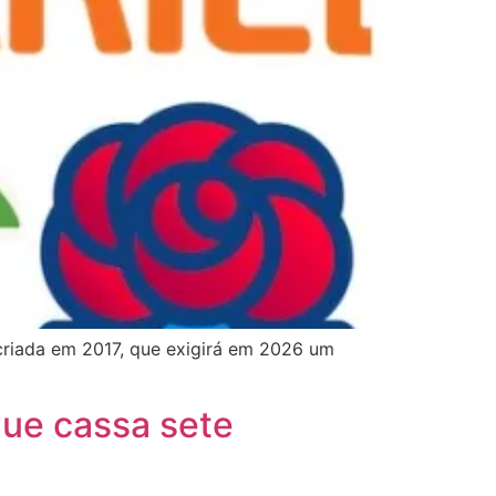
 criada em 2017, que exigirá em 2026 um
ue cassa sete