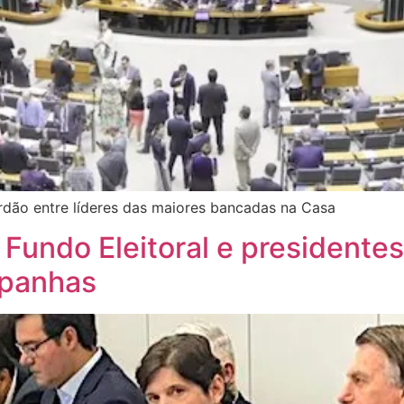
rdão entre líderes das maiores bancadas na Casa
 Fundo Eleitoral e president
mpanhas