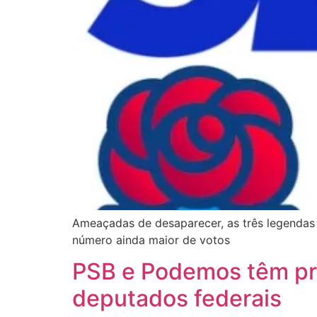
Ameaçadas de desaparecer, as três legendas 
número ainda maior de votos
PSB e Podemos têm pre
deputados federais