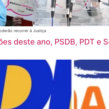
oderão recorrer à Justiça
ções deste ano, PSDB, PDT e 