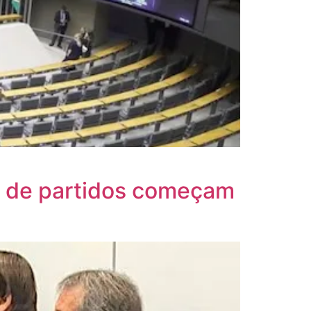
es de partidos começam