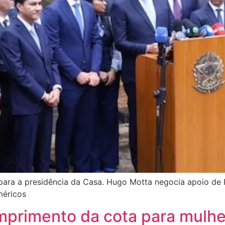
al para a presidência da Casa. Hugo Motta negocia apoio d
méricos
mprimento da cota para mulh