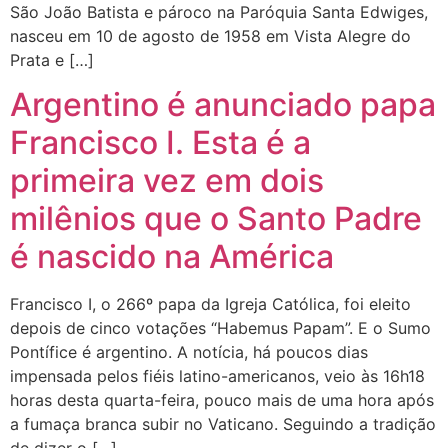
São João Batista e pároco na Paróquia Santa Edwiges,
nasceu em 10 de agosto de 1958 em Vista Alegre do
Prata e […]
Argentino é anunciado papa
Francisco I. Esta é a
primeira vez em dois
milênios que o Santo Padre
é nascido na América
Francisco I, o 266º papa da Igreja Católica, foi eleito
depois de cinco votações “Habemus Papam”. E o Sumo
Pontífice é argentino. A notícia, há poucos dias
impensada pelos fiéis latino-americanos, veio às 16h18
horas desta quarta-feira, pouco mais de uma hora após
a fumaça branca subir no Vaticano. Seguindo a tradição