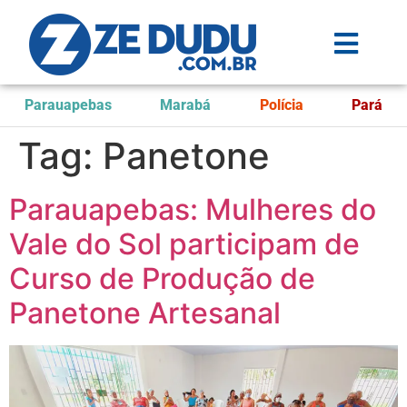
Parauapebas
Marabá
Polícia
Pará
Tag:
Panetone
Parauapebas: Mulheres do
Vale do Sol participam de
Curso de Produção de
Panetone Artesanal