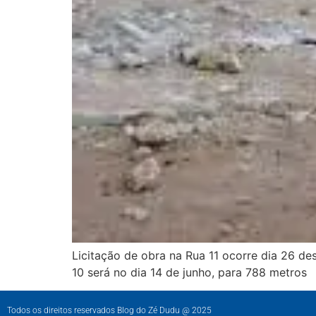
Licitação de obra na Rua 11 ocorre dia 26 de
10 será no dia 14 de junho, para 788 metros
Todos os direitos reservados Blog do Zé Dudu @ 2025