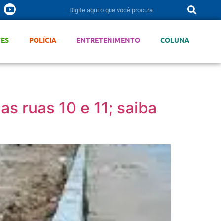
TES
POLÍCIA
ENTRETENIMENTO
COLUNA
s ruas 10 e 11; saiba