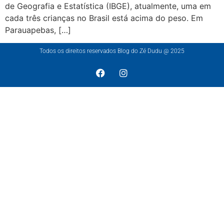
de Geografia e Estatística (IBGE), atualmente, uma em
cada três crianças no Brasil está acima do peso. Em
Parauapebas, […]
Todos os direitos reservados Blog do Zé Dudu @ 2025