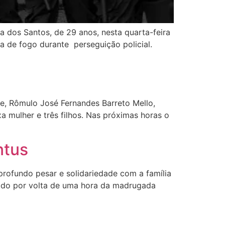
 dos Santos, de 29 anos, nesta quarta-feira
a de fogo durante perseguição policial.
e, Rômulo José Fernandes Barreto Mello,
xa mulher e três filhos. Nas próximas horas o
ntus
profundo pesar e solidariedade com a família
ecido por volta de uma hora da madrugada