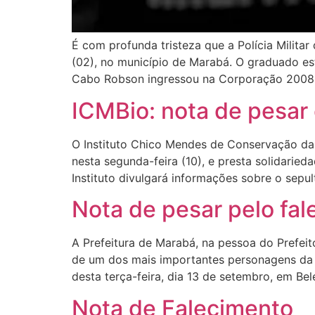
É com profunda tristeza que a Polícia Milit
(02), no município de Marabá. O graduado es
Cabo Robson ingressou na Corporação 2008 
ICMBio: nota de pesar 
O Instituto Chico Mendes de Conservação da 
nesta segunda-feira (10), e presta solidaried
Instituto divulgará informações sobre o sepu
Nota de pesar pelo fa
A Prefeitura de Marabá, na pessoa do Prefei
de um dos mais importantes personagens da h
desta terça-feira, dia 13 de setembro, em Be
Nota de Falecimento