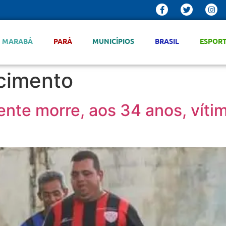
MARABÁ
PARÁ
MUNICÍPIOS
BRASIL
ESPOR
cimento
nte morre, aos 34 anos, víti