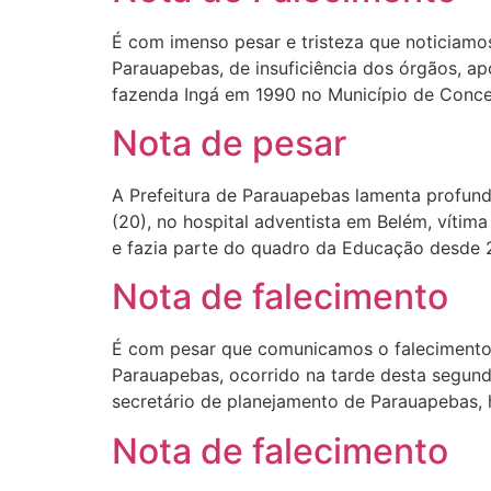
É com imenso pesar e tristeza que noticiamo
Parauapebas, de insuficiência dos órgãos, a
fazenda Ingá em 1990 no Município de Conce
Nota de pesar
A Prefeitura de Parauapebas lamenta profunda
(20), no hospital adventista em Belém, vítim
e fazia parte do quadro da Educação desde 2
Nota de falecimento
É com pesar que comunicamos o falecimento 
Parauapebas, ocorrido na tarde desta segund
secretário de planejamento de Parauapebas, 
Nota de falecimento