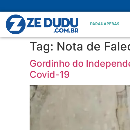
PARAUAPEBAS
Tag:
Nota de Fale
Gordinho do Independe
Covid-19