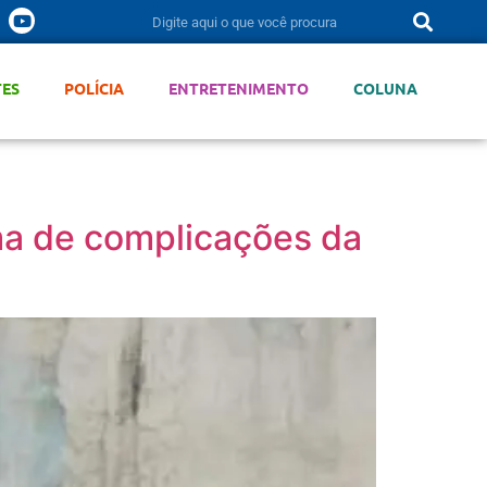
TES
POLÍCIA
ENTRETENIMENTO
COLUNA
ma de complicações da