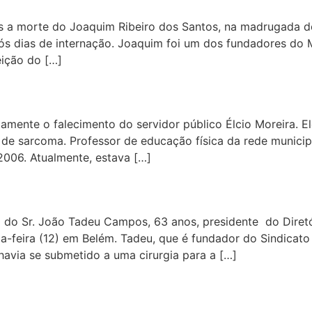
s a morte do Joaquim Ribeiro dos Santos, na madrugada de
pós dias de internação. Joaquim foi um dos fundadores do
ição do […]
mente o falecimento do servidor público Élcio Moreira. El
a de sarcoma. Professor de educação física da rede municip
006. Atualmente, estava […]
do Sr. João Tadeu Campos, 63 anos, presidente do Diret
a-feira (12) em Belém. Tadeu, que é fundador do Sindicato
havia se submetido a uma cirurgia para a […]