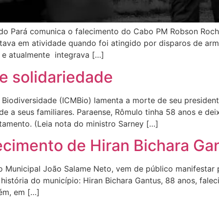
ar do Pará comunica o falecimento do Cabo PM Robson Rocha
tava em atividade quando foi atingido por disparos de arm
e atualmente integrava […]
e solidariedade
Biodiversidade (ICMBio) lamenta a morte de seu president
ade a seus familiares. Paraense, Rômulo tinha 58 anos e dei
ltamento. (Leia nota do ministro Sarney […]
lecimento de Hiran Bichara Ga
to Municipal João Salame Neto, vem de público manifestar 
istória do município: Hiran Bichara Gantus, 88 anos, fal
lém, em […]