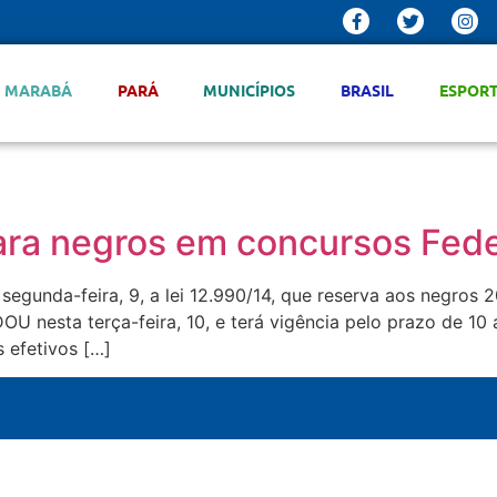
MARABÁ
PARÁ
MUNICÍPIOS
BRASIL
ESPOR
para negros em concursos Fede
segunda-feira, 9, a lei 12.990/14, que reserva aos negros
OU nesta terça-feira, 10, e terá vigência pelo prazo de 10
 efetivos […]