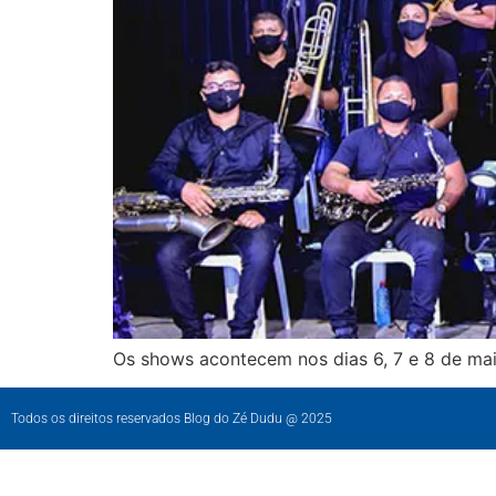
Os shows acontecem nos dias 6, 7 e 8 de ma
Todos os direitos reservados Blog do Zé Dudu @ 2025