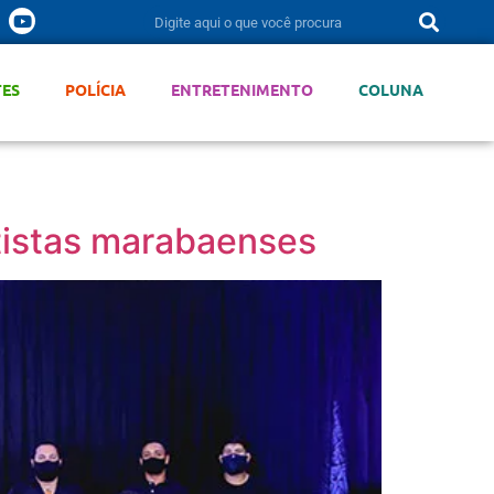
TES
POLÍCIA
ENTRETENIMENTO
COLUNA
rtistas marabaenses