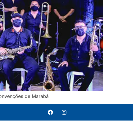
 Convenções de Marabá