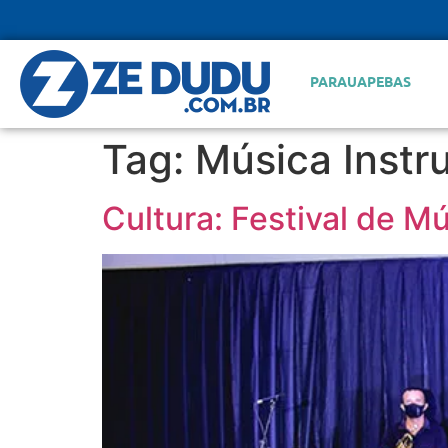
PARAUAPEBAS
Tag:
Música Instr
Cultura: Festival de M