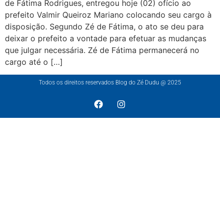
de Fátima Rodrigues, entregou hoje (02) ofício ao
prefeito Valmir Queiroz Mariano colocando seu cargo à
disposição. Segundo Zé de Fátima, o ato se deu para
deixar o prefeito a vontade para efetuar as mudanças
que julgar necessária. Zé de Fátima permanecerá no
cargo até o […]
Todos os direitos reservados Blog do Zé Dudu @ 2025