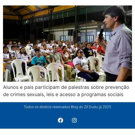
Alunos e pais participam de palestras sobre prevenção
de crimes sexuais, leis e acesso a programas sociais
Todos os direitos reservados Blog do Zé Dudu @ 2025