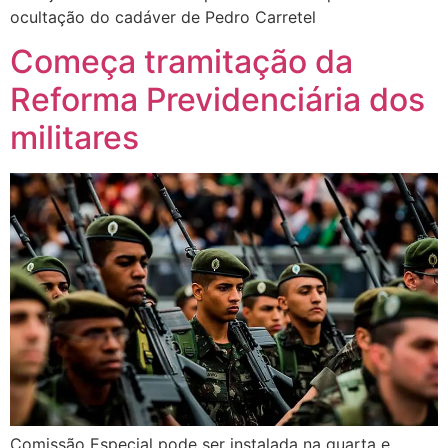
ocultação do cadáver de Pedro Carretel
Começa tramitação da
Reforma Previdenciária dos
militares
Comissão Especial pode ser instalada na quarta e