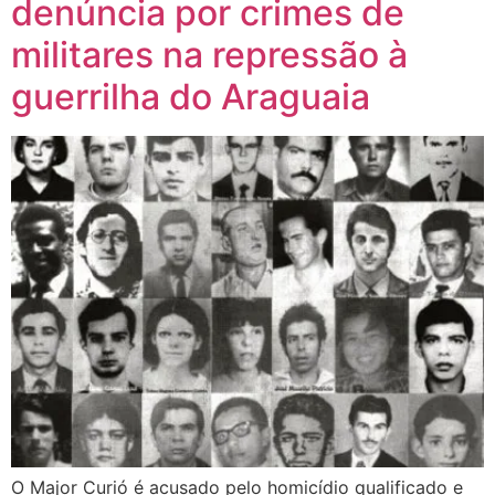
denúncia por crimes de
militares na repressão à
guerrilha do Araguaia
O Major Curió é acusado pelo homicídio qualificado e