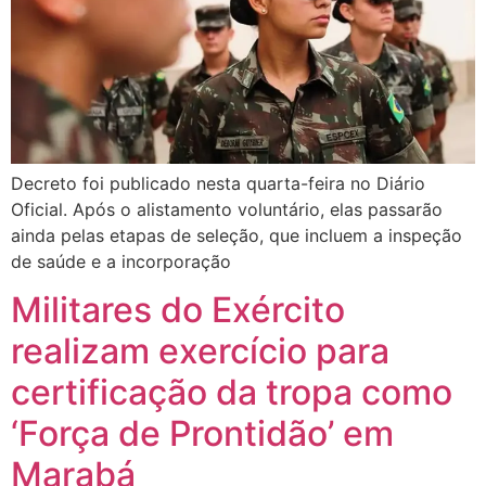
Decreto foi publicado nesta quarta-feira no Diário
Oficial. Após o alistamento voluntário, elas passarão
ainda pelas etapas de seleção, que incluem a inspeção
de saúde e a incorporação
Militares do Exército
realizam exercício para
certificação da tropa como
‘Força de Prontidão’ em
Marabá