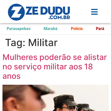
Parauapebas
Marabá
Polícia
Pará
Tag:
Militar
Mulheres poderão se alistar
no serviço militar aos 18
anos