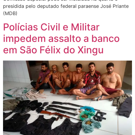
presidida pelo deputado federal paraense José Priante
(MDB)
Polícias Civil e Militar
impedem assalto a banco
em São Félix do Xingu