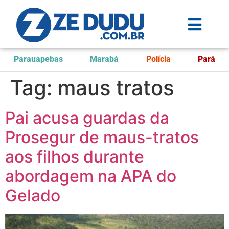
Parauapebas
Marabá
Polícia
Pará
Tag:
maus tratos
Pai acusa guardas da
Prosegur de maus-tratos
aos filhos durante
abordagem na APA do
Gelado