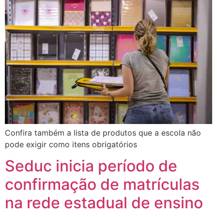
Confira também a lista de produtos que a escola não
pode exigir como itens obrigatórios
Seduc inicia período de
confirmação de matrículas
na rede estadual de ensino