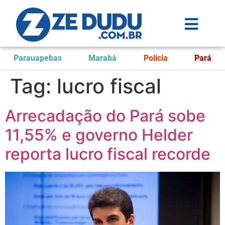
Parauapebas
Marabá
Polícia
Pará
Tag:
lucro fiscal
Arrecadação do Pará sobe
11,55% e governo Helder
reporta lucro fiscal recorde