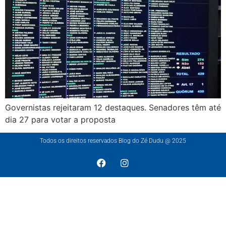
Governistas rejeitaram 12 destaques. Senadores têm até
dia 27 para votar a proposta
Todos os direitos reservados Blog do Zé Dudu @ 2025