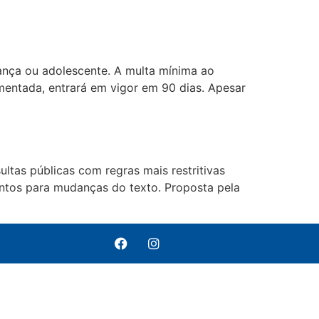
iança ou adolescente. A multa mínima ao
amentada, entrará em vigor em 90 dias. Apesar
ltas públicas com regras mais restritivas
ntos para mudanças do texto. Proposta pela