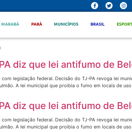
MARABÁ
PARÁ
MUNICÍPIOS
BRASIL
ESPOR
o
PA diz que lei antifumo de Bel
te com legislação federal. Decisão do TJ-PA revoga lei mun
lmão. A lei municipal que proibia o fumo em locais de uso
PA diz que lei antifumo de Bel
te com legislação federal. Decisão do TJ-PA revoga lei mun
lmão. A lei municipal que proibia o fumo em locais de uso