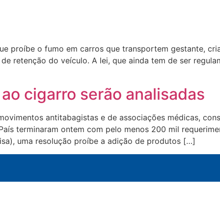
 que proíbe o fumo em carros que transportem gestante, cr
 de retenção do veículo. A lei, que ainda tem de ser regul
 ao cigarro serão analisadas
e movimentos antitabagistas e de associações médicas, consu
País terminaram ontem com pelo menos 200 mil requerime
visa), uma resolução proíbe a adição de produtos […]