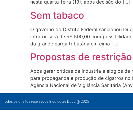
nesta quarta-feira (19), após decisão do […]
Sem tabaco
O governo do Distrito Federal sancionou lei
infrator será de R$ 500,00 com possibilidade
da grande carga tributária em cima […]
Propostas de restrição
Após gerar críticas da indústria e elogios d
para propaganda e produção de cigarros no 
Agência Nacional de Vigilância Sanitária (An
Todos os direitos reservados Blog do Zé Dudu @ 2025