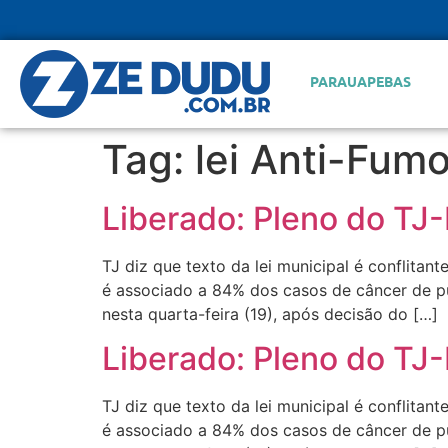
PARAUAPEBAS
Tag:
lei Anti-Fum
Liberado: Pleno do TJ-
TJ diz que texto da lei municipal é conflitan
é associado a 84% dos casos de câncer de pu
nesta quarta-feira (19), após decisão do […]
Liberado: Pleno do TJ-
TJ diz que texto da lei municipal é conflitan
é associado a 84% dos casos de câncer de pu