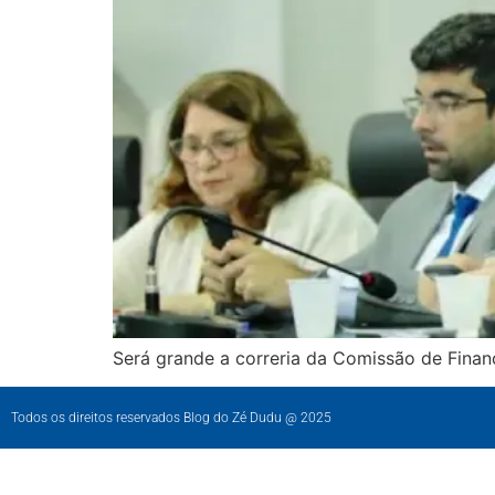
Será grande a correria da Comissão de Finan
Todos os direitos reservados Blog do Zé Dudu @ 2025