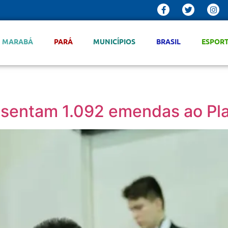
MARABÁ
PARÁ
MUNICÍPIOS
BRASIL
ESPOR
sentam 1.092 emendas ao Plan