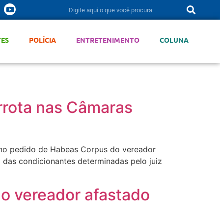
TES
POLÍCIA
ENTRETENIMENTO
COLUNA
errota nas Câmaras
r no pedido de Habeas Corpus do vereador
 das condicionantes determinadas pelo juiz
do vereador afastado