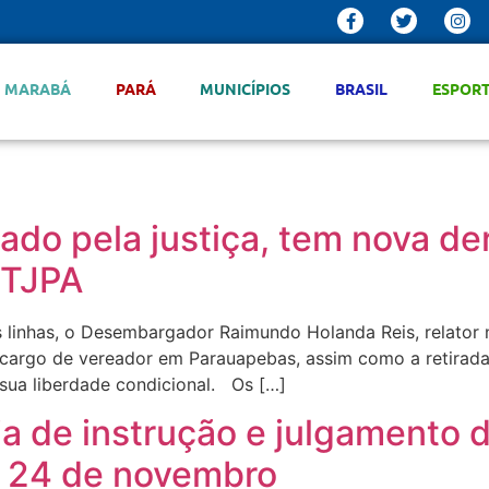
MARABÁ
PARÁ
MUNICÍPIOS
BRASIL
ESPOR
ado pela justiça, tem nova d
 TJPA
ês linhas, o Desembargador Raimundo Holanda Reis, relato
o cargo de vereador em Parauapebas, assim como a retirada
sua liberdade condicional. Os […]
a de instrução e julgamento 
a 24 de novembro