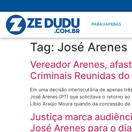
PARAUAPEBAS
Tag:
José Arenes
Vereador Arenes, afast
Criminais Reunidas do
Em uma decisão interlocutória de apenas tr
José Arenes (PT) que solicitava o retorno a
Líbio Araújo Moura quando da concessão de 
Justiça marca audiênci
José Arenes para o di