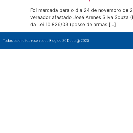
Foi marcada para o dia 24 de novembro de 20
vereador afastado José Arenes Silva Souza (
da Lei 10.826/03 (posse de armas […]
Todos os direitos reservados Blog do Zé Dudu @ 2025