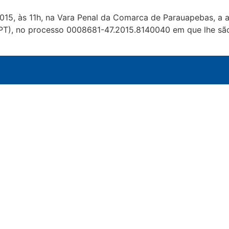
15, às 11h, na Vara Penal da Comarca de Parauapebas, a a
PT), no processo 0008681-47.2015.8140040 em que lhe são a