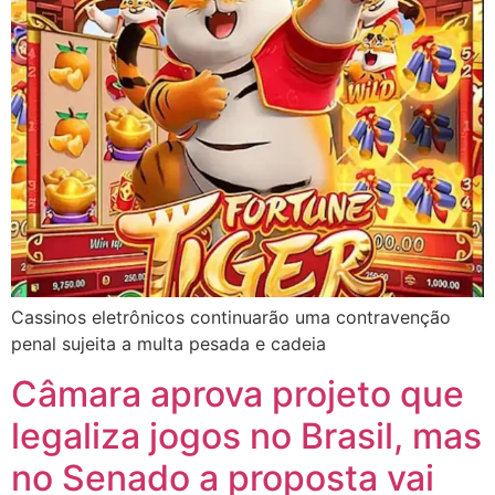
Cassinos eletrônicos continuarão uma contravenção
penal sujeita a multa pesada e cadeia
Câmara aprova projeto que
legaliza jogos no Brasil, mas
no Senado a proposta vai