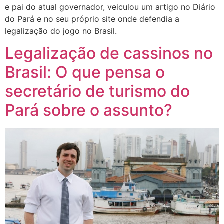
e pai do atual governador, veiculou um artigo no Diário
do Pará e no seu próprio site onde defendia a
legalização do jogo no Brasil.
Legalização de cassinos no
Brasil: O que pensa o
secretário de turismo do
Pará sobre o assunto?