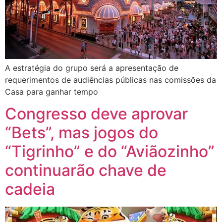
A estratégia do grupo será a apresentação de
requerimentos de audiências públicas nas comissões da
Casa para ganhar tempo
Congresso deve aprovar
“Bets”, mas jogos do
“Tigrinho” e do “Aviãozinho”
continuarão chave de
cadeia