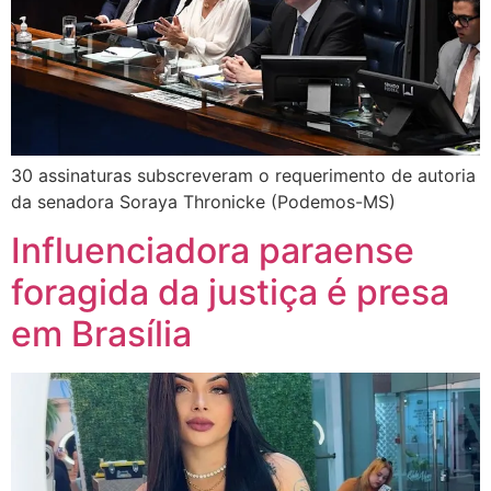
30 assinaturas subscreveram o requerimento de autoria
da senadora Soraya Thronicke (Podemos-MS)
Influenciadora paraense
foragida da justiça é presa
em Brasília