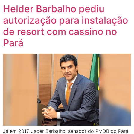
Helder Barbalho pediu
autorização para instalação
de resort com cassino no
Pará
Já em 2017, Jader Barbalho, senador do PMDB do Pará