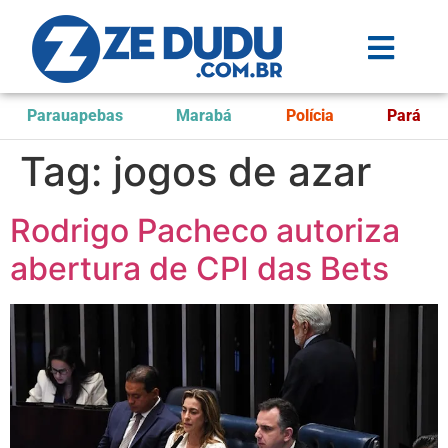
Parauapebas
Marabá
Polícia
Pará
Tag:
jogos de azar
Rodrigo Pacheco autoriza
abertura de CPI das Bets