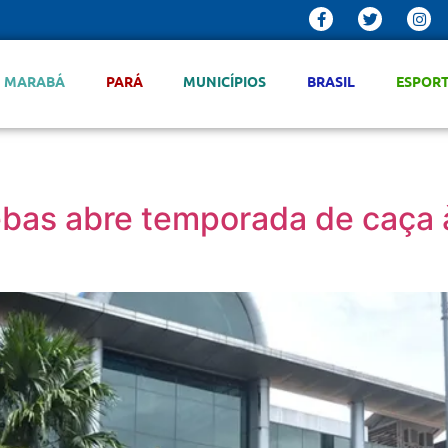
MARABÁ
PARÁ
MUNICÍPIOS
BRASIL
ESPOR
ebas abre temporada de caça 