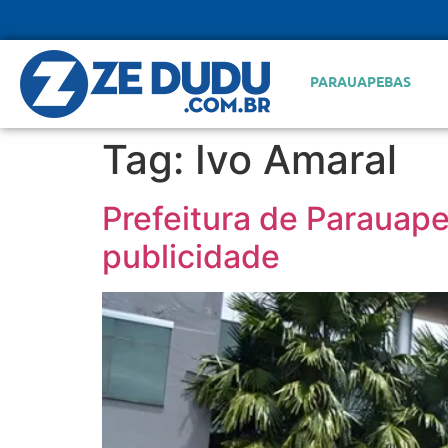
PARAUAPEBAS
Tag:
Ivo Amaral
Prefeitura de Parauap
publicidade