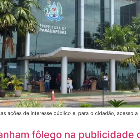
as ações de interesse público e, para o cidadão, acesso a 
anham fôlego na publicidade