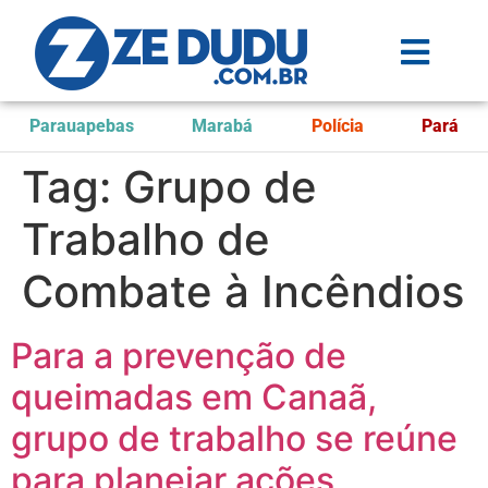
Parauapebas
Marabá
Polícia
Pará
Tag:
Grupo de
Trabalho de
Combate à Incêndios
Para a prevenção de
queimadas em Canaã,
grupo de trabalho se reúne
para planejar ações