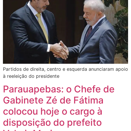
Partidos de direita, centro e esquerda anunciaram apoio
à reeleição do presidente
Parauapebas: o Chefe de
Gabinete Zé de Fátima
colocou hoje o cargo à
disposição do prefeito