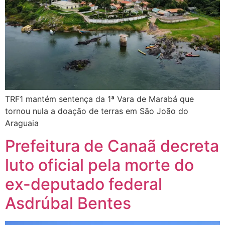
TRF1 mantém sentença da 1ª Vara de Marabá que
tornou nula a doação de terras em São João do
Araguaia
Prefeitura de Canaã decreta
luto oficial pela morte do
ex-deputado federal
Asdrúbal Bentes