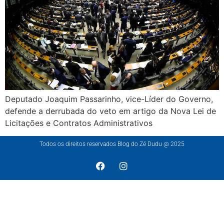
Deputado Joaquim Passarinho, vice-Líder do Governo,
defende a derrubada do veto em artigo da Nova Lei de
Licitações e Contratos Administrativos
Todos os direitos reservados Blog do Zé Dudu @ 2025