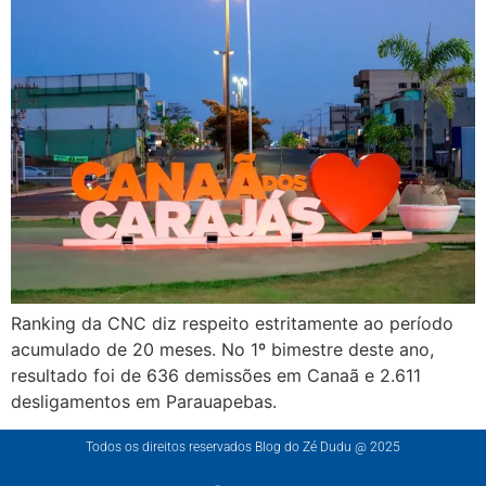
Ranking da CNC diz respeito estritamente ao período
acumulado de 20 meses. No 1º bimestre deste ano,
resultado foi de 636 demissões em Canaã e 2.611
desligamentos em Parauapebas.
Todos os direitos reservados Blog do Zé Dudu @ 2025