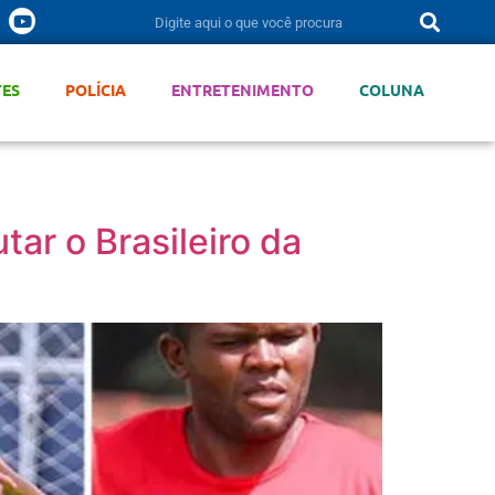
TES
POLÍCIA
ENTRETENIMENTO
COLUNA
ar o Brasileiro da