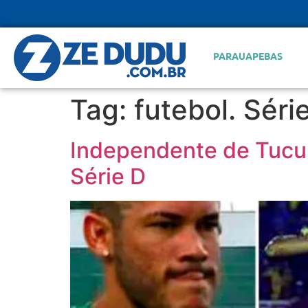
PARAUAPEBAS
Tag:
futebol. Séri
Independente de Tucuru
Série D