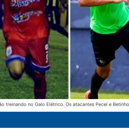
tão treinando no Galo Elétrico. Os atacantes Pecel e Beti