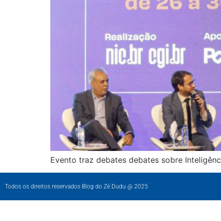
Evento traz debates debates sobre Inteligência 
Todos os direitos reservados Blog do Zé Dudu @ 2025