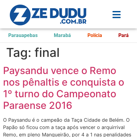
Parauapebas
Marabá
Polícia
Pará
Tag:
final
Paysandu vence o Remo
nos pênaltis e conquista o
1º turno do Campeonato
Paraense 2016
O Paysandu é o campeão da Taça Cidade de Belém. O
Papão só ficou com a taça após vencer o arquirrival
Remo, em pleno Mangueirão, por 4 a 1 nas penalidades