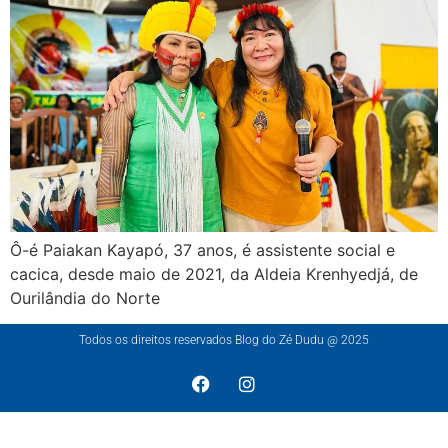
Ô-é Paiakan Kayapó, 37 anos, é assistente social e
cacica, desde maio de 2021, da Aldeia Krenhyedjá, de
Ourilândia do Norte
Todos os direitos reservados Blog do Zé Dudu @ 2025