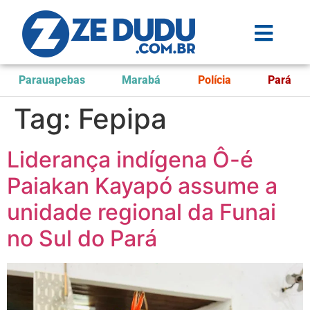
Parauapebas
Marabá
Polícia
Pará
Tag:
Fepipa
Liderança indígena Ô-é
Paiakan Kayapó assume a
unidade regional da Funai
no Sul do Pará