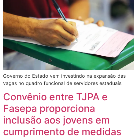
Governo do Estado vem investindo na expansão das
vagas no quadro funcional de servidores estaduais
Convênio entre TJPA e
Fasepa proporciona
inclusão aos jovens em
cumprimento de medidas