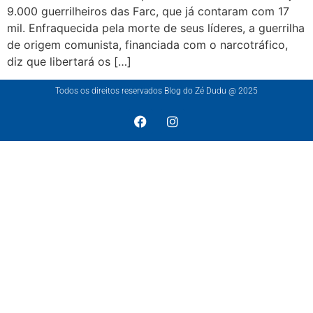
9.000 guerrilheiros das Farc, que já contaram com 17
mil. Enfraquecida pela morte de seus líderes, a guerrilha
de origem comunista, financiada com o narcotráfico,
diz que libertará os […]
Todos os direitos reservados Blog do Zé Dudu @ 2025