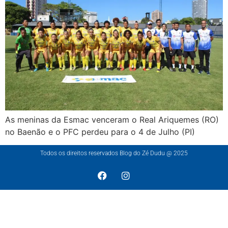
As meninas da Esmac venceram o Real Ariquemes (RO)
no Baenão e o PFC perdeu para o 4 de Julho (PI)
Todos os direitos reservados Blog do Zé Dudu @ 2025