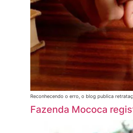
Reconhecendo o erro, o blog publica retrata
Fazenda Mococa registr