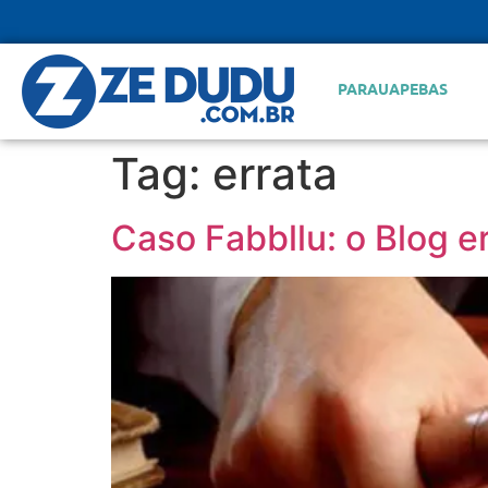
PARAUAPEBAS
Tag:
errata
Caso Fabbllu: o Blog e