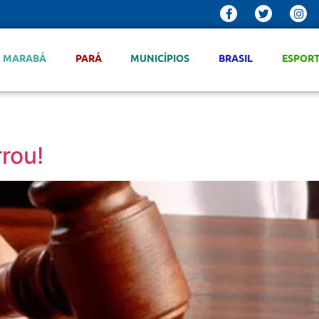
MARABÁ
PARÁ
MUNICÍPIOS
BRASIL
ESPOR
rrou!