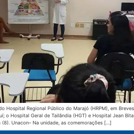
o Hospital Regional Público do Marajó (HRPM), em Breve
; o Hospital Geral de Tailândia (HGT) e Hospital Jean Bita
m (8). Unacon– Na unidade, as comemorações […]