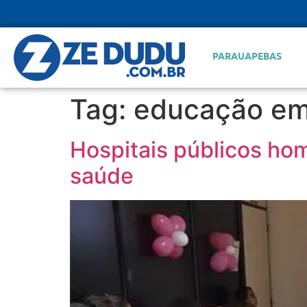
PARAUAPEBAS
Tag:
educação em
Hospitais públicos h
saúde