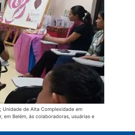
s; Unidade de Alta Complexidade em
r, em Belém, às colaboradoras, usuárias e