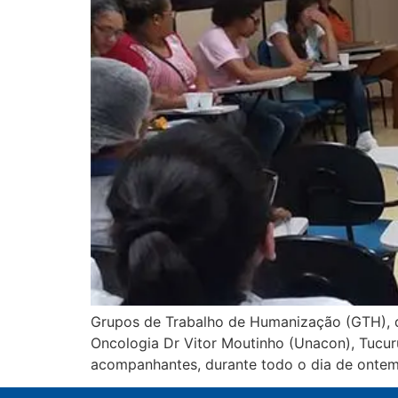
Grupos de Trabalho de Humanização (GTH), d
Oncologia Dr Vitor Moutinho (Unacon), Tucuruí
acompanhantes, durante todo o dia de onte