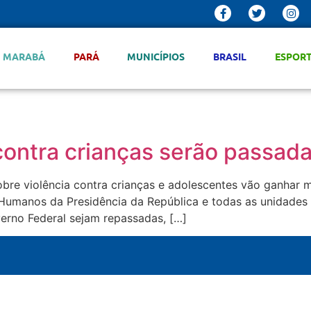
MARABÁ
PARÁ
MUNICÍPIOS
BRASIL
ESPOR
ontra crianças serão passada
obre violência contra crianças e adolescentes vão ganhar 
os Humanos da Presidência da República e todas as unidades
verno Federal sejam repassadas, […]