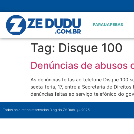
PARAUAPEBAS
Tag:
Disque 100
Denúncias de abusos c
As denúncias feitas ao telefone Disque 100 s
sexta-feria, 17, entre a Secretaria de Direit
denúncias feitas ao serviço telefônico do go
Todos os direitos reservados Blog do Zé Dudu @ 2025