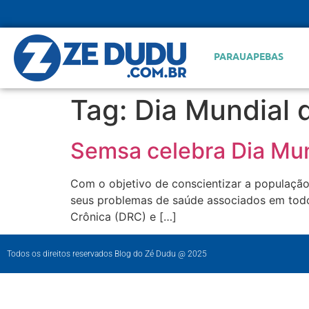
PARAUAPEBAS
Tag:
Dia Mundial 
Semsa celebra Dia Mund
Com o objetivo de conscientizar a população 
seus problemas de saúde associados em todo 
Crônica (DRC) e […]
Todos os direitos reservados Blog do Zé Dudu @ 2025