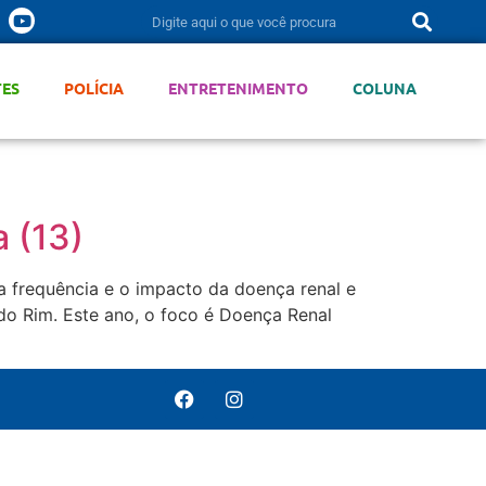
TES
POLÍCIA
ENTRETENIMENTO
COLUNA
 (13)
a frequência e o impacto da doença renal e
do Rim. Este ano, o foco é Doença Renal