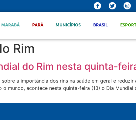
MARABÁ
PARÁ
MUNICÍPIOS
BRASIL
ESPOR
do Rim
ial do Rim nesta quinta-feira
sobre a importância dos rins na saúde em geral e reduzir 
o mundo, acontece nesta quinta-feira (13) o Dia Mundial 