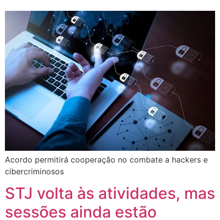
Acordo permitirá cooperação no combate a hackers e
cibercriminosos
STJ volta às atividades, mas
sessões ainda estão