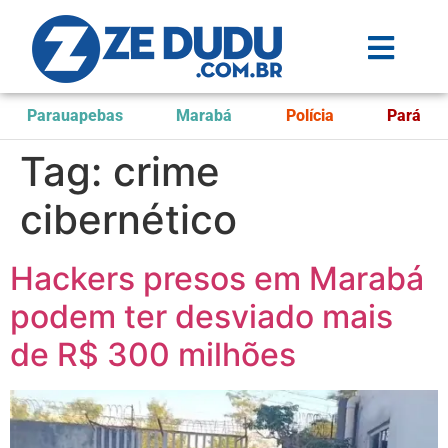
Parauapebas
Marabá
Polícia
Pará
Tag:
crime
cibernético
Hackers presos em Marabá
podem ter desviado mais
de R$ 300 milhões