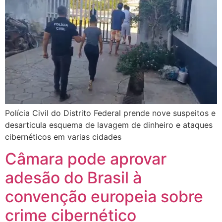
Polícia Civil do Distrito Federal prende nove suspeitos e
desarticula esquema de lavagem de dinheiro e ataques
cibernéticos em varias cidades
Câmara pode aprovar
adesão do Brasil à
convenção europeia sobre
crime cibernético