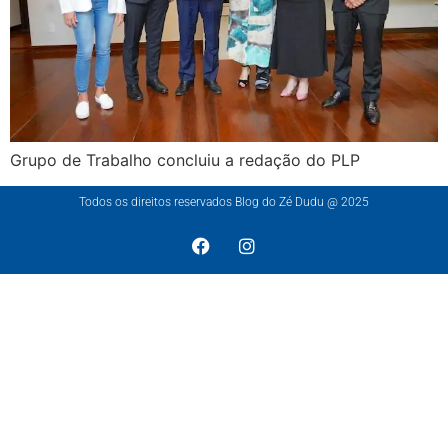
Grupo de Trabalho concluiu a redação do PLP
Todos os direitos reservados Blog do Zé Dudu @ 2025