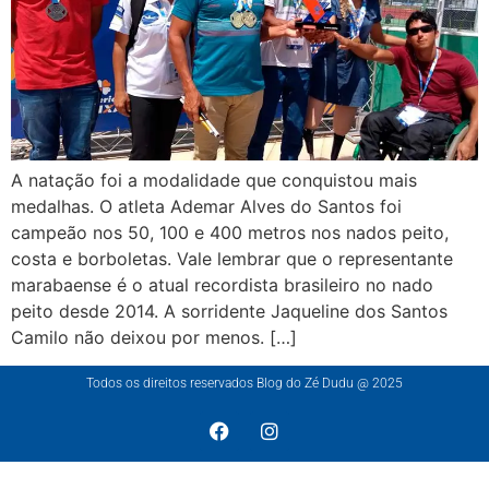
A natação foi a modalidade que conquistou mais
medalhas. O atleta Ademar Alves do Santos foi
campeão nos 50, 100 e 400 metros nos nados peito,
costa e borboletas. Vale lembrar que o representante
marabaense é o atual recordista brasileiro no nado
peito desde 2014. A sorridente Jaqueline dos Santos
Camilo não deixou por menos. […]
Todos os direitos reservados Blog do Zé Dudu @ 2025