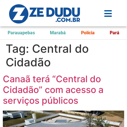
Parauapebas
Marabá
Polícia
Pará
Tag:
Central do
Cidadão
Canaã terá “Central do
Cidadão” com acesso a
serviços públicos