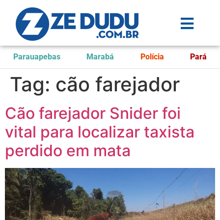
Parauapebas
Marabá
Polícia
Pará
Tag:
cão farejador
Cão farejador Snider foi
vital para localizar taxista
perdido em mata