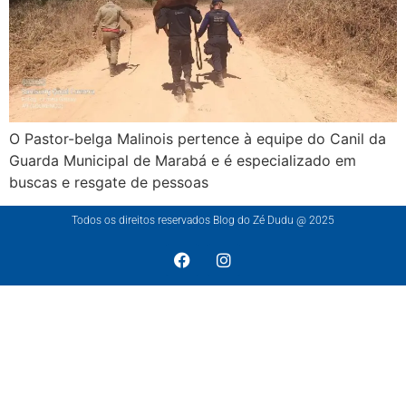
O Pastor-belga Malinois pertence à equipe do Canil da
Guarda Municipal de Marabá e é especializado em
buscas e resgate de pessoas
Todos os direitos reservados Blog do Zé Dudu @ 2025