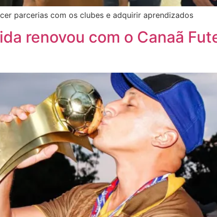
cer parcerias com os clubes e adquirir aprendizados
da renovou com o Canaã Fute