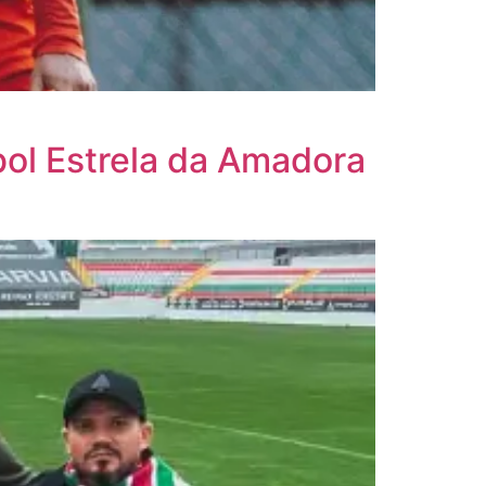
bol Estrela da Amadora