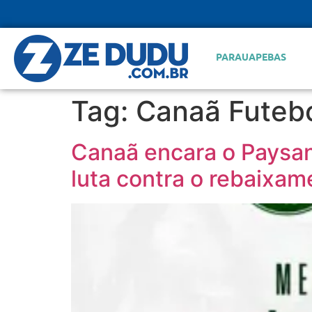
PARAUAPEBAS
Tag:
Canaã Futebo
Canaã encara o Paysan
luta contra o rebaixam