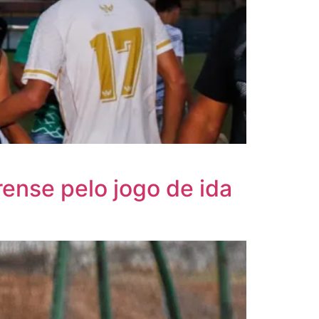
ense pelo jogo de ida