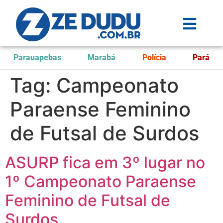
Parauapebas
Marabá
Polícia
Pará
Tag:
Campeonato
Paraense Feminino
de Futsal de Surdos
ASURP fica em 3º lugar no
1º Campeonato Paraense
Feminino de Futsal de
Surdos