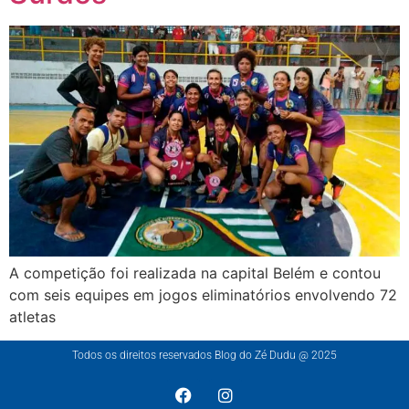
A competição foi realizada na capital Belém e contou
com seis equipes em jogos eliminatórios envolvendo 72
atletas
Todos os direitos reservados Blog do Zé Dudu @ 2025