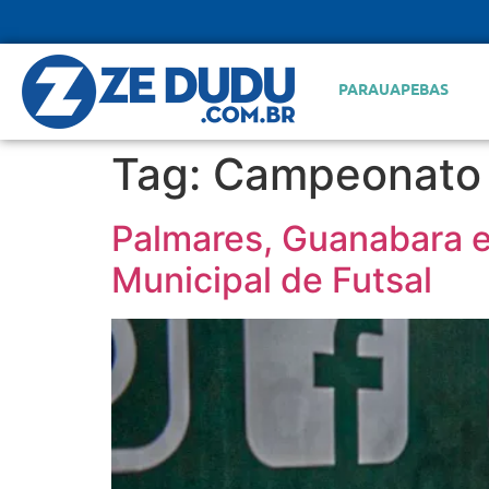
PARAUAPEBAS
Tag:
Campeonato M
Palmares, Guanabara 
Municipal de Futsal