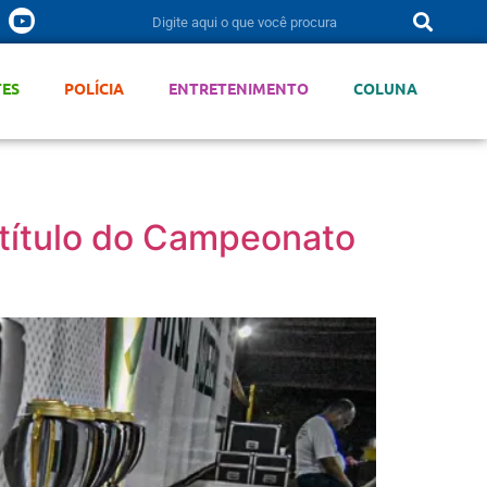
TES
POLÍCIA
ENTRETENIMENTO
COLUNA
título do Campeonato