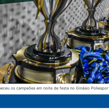
ceu os campeões em noite de festa no Ginásio Poliespor