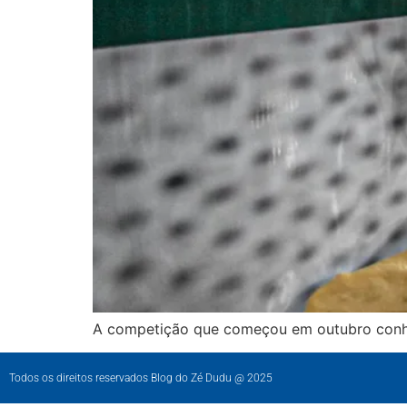
A competição que começou em outubro conhe
Todos os direitos reservados Blog do Zé Dudu @ 2025