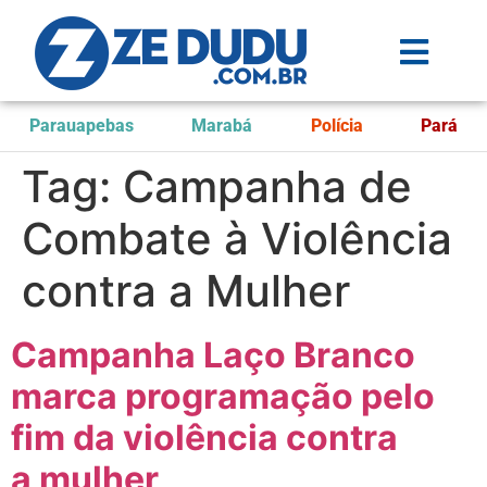
Parauapebas
Marabá
Polícia
Pará
Tag:
Campanha de
Combate à Violência
contra a Mulher
Campanha Laço Branco
marca programação pelo
fim da violência contra
a mulher