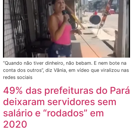
“Quando não tiver dinheiro, não bebam. E nem bote na
conta dos outros”, diz Vânia, em vídeo que viralizou nas
redes sociais
49% das prefeituras do Pará
deixaram servidores sem
salário e “rodados” em
2020