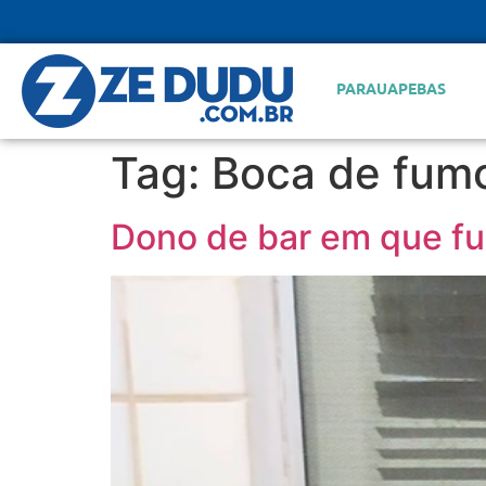
PARAUAPEBAS
Tag:
Boca de fum
Dono de bar em que fun