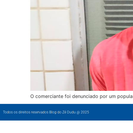
O comerciante foi denunciado por um popular
Todos os direitos reservados Blog do Zé Dudu @ 2025