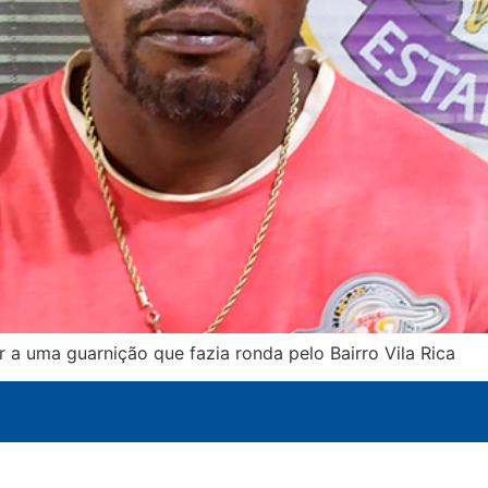
 a uma guarnição que fazia ronda pelo Bairro Vila Rica