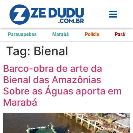
Parauapebas
Marabá
Polícia
Pará
Tag:
Bienal
Barco-obra de arte da
Bienal das Amazônias
Sobre as Águas aporta em
Marabá