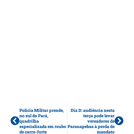
Polícia Militar prende,
Dia D: audiência nesta
no sul do Pará,
terça pode levar
quadrilha
vereadores de
especializada em roubo
Parauapebas à perda de
de carro-forte
mandato