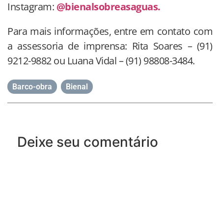
Instagram:
@bienalsobreasaguas.
Para mais informações, entre em contato com
a assessoria de imprensa: Rita Soares – (91)
9212-9882 ou Luana Vidal – (91) 98808-3484.
Barco-obra
,
Bienal
Deixe seu comentário