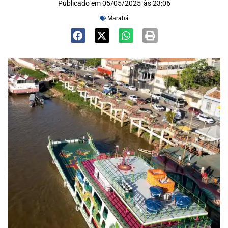
Publicado em
05/05/2025
às
23:06
Marabá