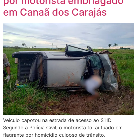
por motorista embriagado
em Canaã dos Carajás
Veículo capotou na estrada de acesso ao S11D.
Segundo a Polícia Civil, o motorista foi autuado em
flagrante por homicídio culposo de trânsito.