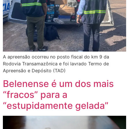
A apreensão ocorreu no posto fiscal do km 9 da
Rodovia Transamazônica e foi lavrado Termo de
Apreensão e Depósito (TAD)
Belenense é um dos mais
“fracos” para a
“estupidamente gelada”