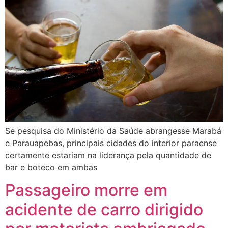
Se pesquisa do Ministério da Saúde abrangesse Marabá
e Parauapebas, principais cidades do interior paraense
certamente estariam na liderança pela quantidade de
bar e boteco em ambas
Passageiro morre em
acidente de carro dirigido